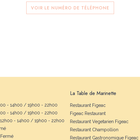
VOIR LE NUMÉRO DE TÉLÉPHONE
La Table de Marinette
00 - 14h00 / 19h00 - 22h00
Restaurant Figeac
00 - 14h00 / 19h00 - 22h00
Figeac Restaurant
12h00 - 14h00 / 19h00 - 22h00
Restaurant Vegetarien Figeac
rmé
Restaurant Champollion
Fermé
Restaurant Gastronomique Figeac