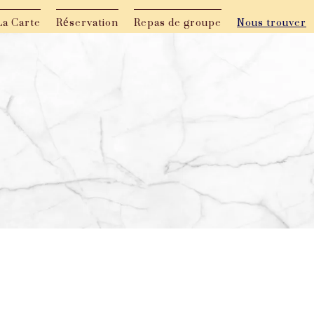
La Carte
Réservation
Repas de groupe
Nous trouver