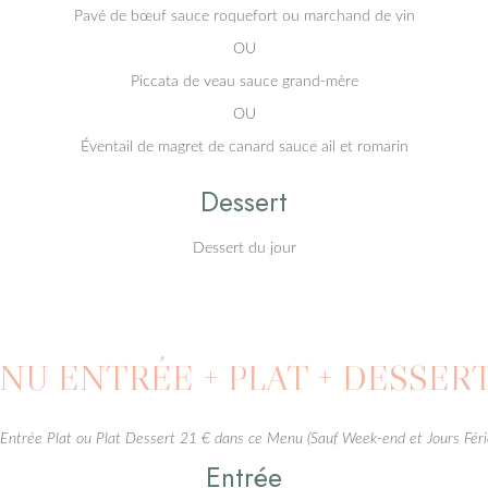
Pavé de bœuf sauce roquefort ou marchand de vin
OU
Piccata de veau sauce grand-mère
OU
Éventail de magret de canard sauce ail et romarin
Dessert
Dessert du jour
NU ENTRÉE + PLAT + DESSER
Entrée Plat ou Plat Dessert 21 € dans ce Menu (Sauf Week-end et Jours Féri
Entrée