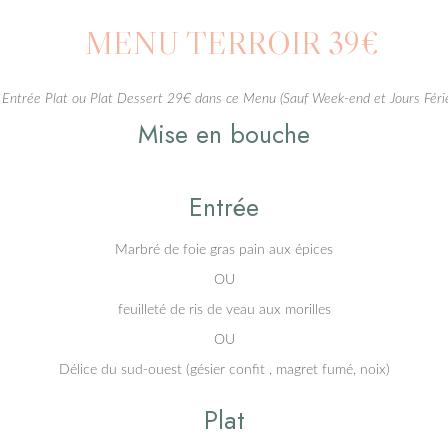
MENU TERROIR
39€
Entrée Plat ou Plat Dessert 29€ dans ce Menu (Sauf Week-end et Jours Féri
Mise en bouche
Entrée
Marbré de foie gras pain aux épices
OU
feuilleté de ris de veau aux morilles
OU
Délice du sud-ouest (gésier confit , magret fumé, noix)
Plat