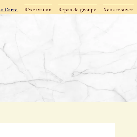
La Carte
Réservation
Repas de groupe
Nous trouver