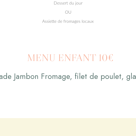
Dessert du jour
OU
Assiette de fromages locaux
MENU ENFANT
10€
ade Jambon Fromage, filet de poulet, gl