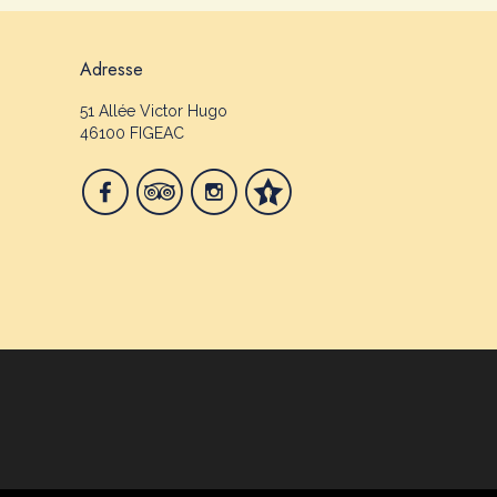
Adresse
51 Allée Victor Hugo
46100 FIGEAC