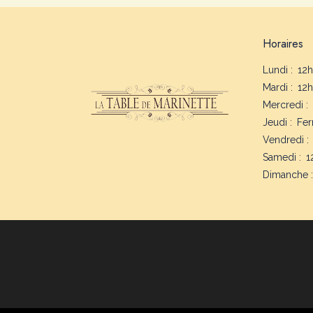
Horaires
Lundi :
12h
Mardi :
12h
Mercredi :
Jeudi :
Fe
Vendredi :
Samedi :
1
Dimanche :