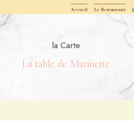
Accueil
Le Restaurant
la Carte
La table de Marinette